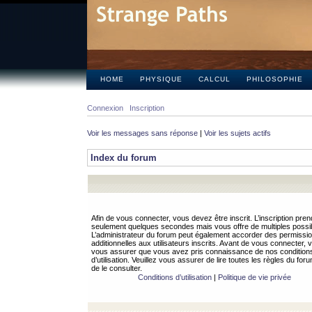
HOME
PHYSIQUE
CALCUL
PHILOSOPHIE
Connexion
Inscription
Voir les messages sans réponse
|
Voir les sujets actifs
Index du forum
Afin de vous connecter, vous devez être inscrit. L’inscription pren
seulement quelques secondes mais vous offre de multiples possibi
L’administrateur du forum peut également accorder des permissi
additionnelles aux utilisateurs inscrits. Avant de vous connecter, v
vous assurer que vous avez pris connaissance de nos condition
d’utilisation. Veuillez vous assurer de lire toutes les règles du for
de le consulter.
Conditions d’utilisation
|
Politique de vie privée