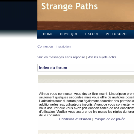
HOME
PHYSIQUE
CALCUL
PHILOSOPHIE
Connexion
Inscription
Voir les messages sans réponse
|
Voir les sujets actifs
Index du forum
Afin de vous connecter, vous devez être inscrit. L’inscription pren
seulement quelques secondes mais vous offre de multiples possibi
L’administrateur du forum peut également accorder des permissi
additionnelles aux utilisateurs inscrits. Avant de vous connecter, v
vous assurer que vous avez pris connaissance de nos condition
d’utilisation. Veuillez vous assurer de lire toutes les règles du for
de le consulter.
Conditions d’utilisation
|
Politique de vie privée