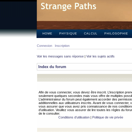
HOME
PHYSIQUE
CALCUL
PHILOSOPHIE
Connexion
Inscription
Voir les messages sans réponse
|
Voir les sujets actifs
Index du forum
Afin de vous connecter, vous devez être inscrit. L’inscription pren
seulement quelques secondes mais vous offre de multiples possibi
L’administrateur du forum peut également accorder des permissi
additionnelles aux utilisateurs inscrits. Avant de vous connecter, v
vous assurer que vous avez pris connaissance de nos condition
d’utilisation. Veuillez vous assurer de lire toutes les règles du for
de le consulter.
Conditions d’utilisation
|
Politique de vie privée