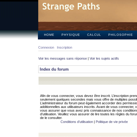
HOME
PHYSIQUE
CALCUL
PHILOSOPHIE
Connexion
Inscription
Voir les messages sans réponse
|
Voir les sujets actifs
Index du forum
Afin de vous connecter, vous devez être inscrit. L’inscription pren
seulement quelques secondes mais vous offre de multiples possibi
L’administrateur du forum peut également accorder des permissi
additionnelles aux utilisateurs inscrits. Avant de vous connecter, v
vous assurer que vous avez pris connaissance de nos condition
d’utilisation. Veuillez vous assurer de lire toutes les règles du for
de le consulter.
Conditions d’utilisation
|
Politique de vie privée