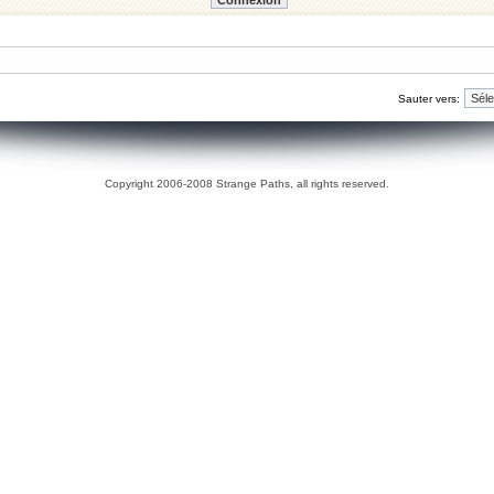
Sauter vers:
Copyright 2006-2008 Strange Paths, all rights reserved.