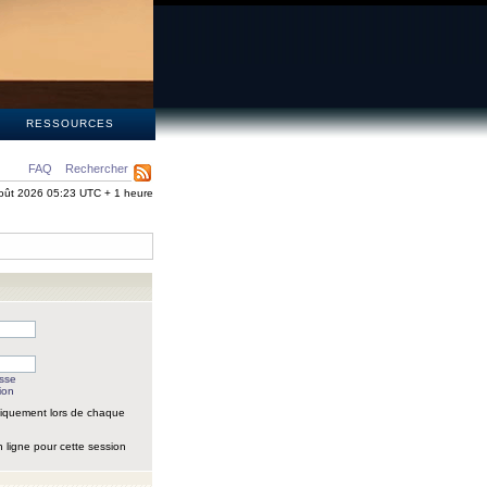
S
RESSOURCES
FAQ
Rechercher
oût 2026 05:23 UTC + 1 heure
asse
ion
iquement lors de chaque
 ligne pour cette session