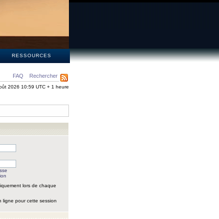
S
RESSOURCES
FAQ
Rechercher
oût 2026 10:59 UTC + 1 heure
asse
ion
iquement lors de chaque
 ligne pour cette session