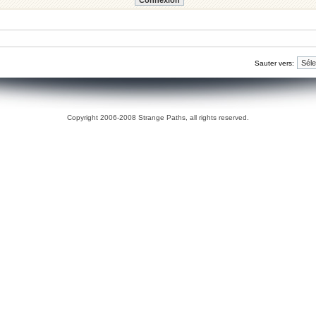
Sauter vers:
Copyright 2006-2008 Strange Paths, all rights reserved.