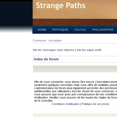
HOME
PHYSIQUE
CALCUL
PHILOSOPHIE
Connexion
Inscription
Voir les messages sans réponse
|
Voir les sujets actifs
Index du forum
Afin de vous connecter, vous devez être inscrit. L’inscription pren
seulement quelques secondes mais vous offre de multiples possibi
L’administrateur du forum peut également accorder des permissi
additionnelles aux utilisateurs inscrits. Avant de vous connecter, v
vous assurer que vous avez pris connaissance de nos condition
d’utilisation. Veuillez vous assurer de lire toutes les règles du for
de le consulter.
Conditions d’utilisation
|
Politique de vie privée