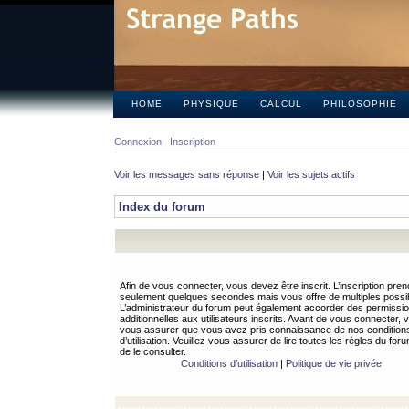
HOME
PHYSIQUE
CALCUL
PHILOSOPHIE
Connexion
Inscription
Voir les messages sans réponse
|
Voir les sujets actifs
Index du forum
Afin de vous connecter, vous devez être inscrit. L’inscription pren
seulement quelques secondes mais vous offre de multiples possibi
L’administrateur du forum peut également accorder des permissi
additionnelles aux utilisateurs inscrits. Avant de vous connecter, v
vous assurer que vous avez pris connaissance de nos condition
d’utilisation. Veuillez vous assurer de lire toutes les règles du for
de le consulter.
Conditions d’utilisation
|
Politique de vie privée