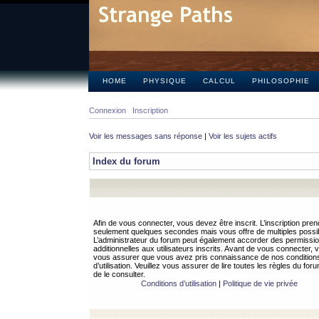
HOME
PHYSIQUE
CALCUL
PHILOSOPHIE
Connexion
Inscription
Voir les messages sans réponse
|
Voir les sujets actifs
Index du forum
Afin de vous connecter, vous devez être inscrit. L’inscription pren
seulement quelques secondes mais vous offre de multiples possibi
L’administrateur du forum peut également accorder des permissi
additionnelles aux utilisateurs inscrits. Avant de vous connecter, v
vous assurer que vous avez pris connaissance de nos condition
d’utilisation. Veuillez vous assurer de lire toutes les règles du for
de le consulter.
Conditions d’utilisation
|
Politique de vie privée