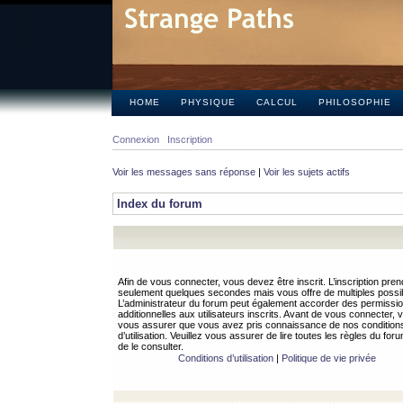
HOME
PHYSIQUE
CALCUL
PHILOSOPHIE
Connexion
Inscription
Voir les messages sans réponse
|
Voir les sujets actifs
Index du forum
Afin de vous connecter, vous devez être inscrit. L’inscription pren
seulement quelques secondes mais vous offre de multiples possibi
L’administrateur du forum peut également accorder des permissi
additionnelles aux utilisateurs inscrits. Avant de vous connecter, v
vous assurer que vous avez pris connaissance de nos condition
d’utilisation. Veuillez vous assurer de lire toutes les règles du for
de le consulter.
Conditions d’utilisation
|
Politique de vie privée