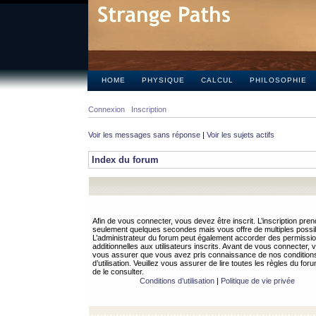
HOME
PHYSIQUE
CALCUL
PHILOSOPHIE
Connexion
Inscription
Voir les messages sans réponse
|
Voir les sujets actifs
Index du forum
Afin de vous connecter, vous devez être inscrit. L’inscription pren
seulement quelques secondes mais vous offre de multiples possibi
L’administrateur du forum peut également accorder des permissi
additionnelles aux utilisateurs inscrits. Avant de vous connecter, v
vous assurer que vous avez pris connaissance de nos condition
d’utilisation. Veuillez vous assurer de lire toutes les règles du for
de le consulter.
Conditions d’utilisation
|
Politique de vie privée