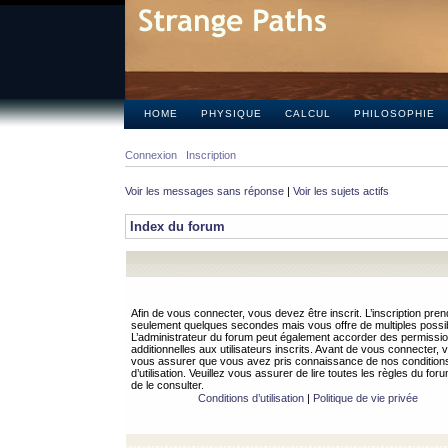
HOME
PHYSIQUE
CALCUL
PHILOSOPHIE
Connexion
Inscription
Voir les messages sans réponse
|
Voir les sujets actifs
Index du forum
Afin de vous connecter, vous devez être inscrit. L’inscription pren
seulement quelques secondes mais vous offre de multiples possibi
L’administrateur du forum peut également accorder des permissi
additionnelles aux utilisateurs inscrits. Avant de vous connecter, v
vous assurer que vous avez pris connaissance de nos condition
d’utilisation. Veuillez vous assurer de lire toutes les règles du for
de le consulter.
Conditions d’utilisation
|
Politique de vie privée