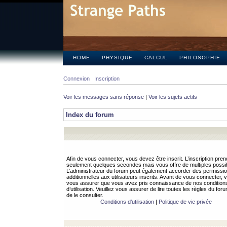
HOME
PHYSIQUE
CALCUL
PHILOSOPHIE
Connexion
Inscription
Voir les messages sans réponse
|
Voir les sujets actifs
Index du forum
Afin de vous connecter, vous devez être inscrit. L’inscription pren
seulement quelques secondes mais vous offre de multiples possibi
L’administrateur du forum peut également accorder des permissi
additionnelles aux utilisateurs inscrits. Avant de vous connecter, v
vous assurer que vous avez pris connaissance de nos condition
d’utilisation. Veuillez vous assurer de lire toutes les règles du for
de le consulter.
Conditions d’utilisation
|
Politique de vie privée