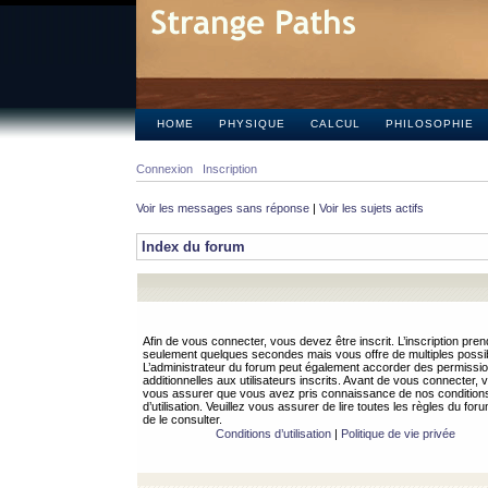
HOME
PHYSIQUE
CALCUL
PHILOSOPHIE
Connexion
Inscription
Voir les messages sans réponse
|
Voir les sujets actifs
Index du forum
Afin de vous connecter, vous devez être inscrit. L’inscription pren
seulement quelques secondes mais vous offre de multiples possibi
L’administrateur du forum peut également accorder des permissi
additionnelles aux utilisateurs inscrits. Avant de vous connecter, v
vous assurer que vous avez pris connaissance de nos condition
d’utilisation. Veuillez vous assurer de lire toutes les règles du for
de le consulter.
Conditions d’utilisation
|
Politique de vie privée