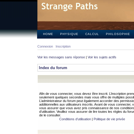
HOME
PHYSIQUE
CALCUL
PHILOSOPHIE
Connexion
Inscription
Voir les messages sans réponse
|
Voir les sujets actifs
Index du forum
Afin de vous connecter, vous devez être inscrit. L’inscription pren
seulement quelques secondes mais vous offre de multiples possibi
L’administrateur du forum peut également accorder des permissi
additionnelles aux utilisateurs inscrits. Avant de vous connecter, v
vous assurer que vous avez pris connaissance de nos condition
d’utilisation. Veuillez vous assurer de lire toutes les règles du for
de le consulter.
Conditions d’utilisation
|
Politique de vie privée