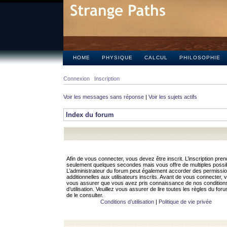
HOME
PHYSIQUE
CALCUL
PHILOSOPHIE
Connexion
Inscription
Voir les messages sans réponse
|
Voir les sujets actifs
Index du forum
Afin de vous connecter, vous devez être inscrit. L’inscription pren
seulement quelques secondes mais vous offre de multiples possibi
L’administrateur du forum peut également accorder des permissi
additionnelles aux utilisateurs inscrits. Avant de vous connecter, v
vous assurer que vous avez pris connaissance de nos condition
d’utilisation. Veuillez vous assurer de lire toutes les règles du for
de le consulter.
Conditions d’utilisation
|
Politique de vie privée