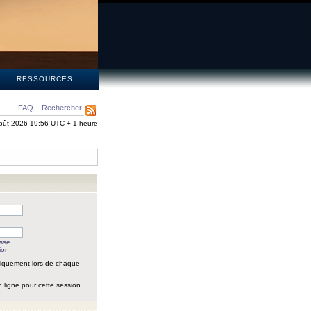
S
RESSOURCES
FAQ
Rechercher
oût 2026 19:56 UTC + 1 heure
asse
ion
iquement lors de chaque
 ligne pour cette session