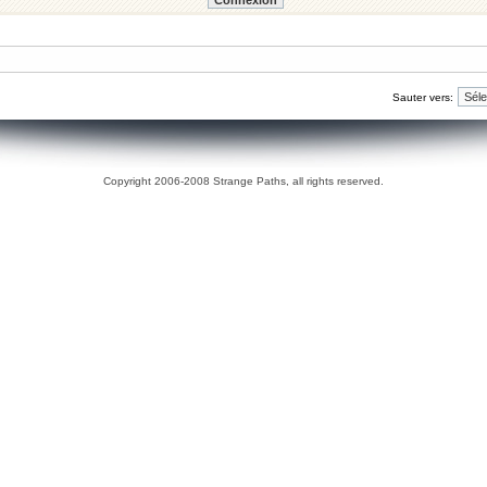
Sauter vers:
Copyright 2006-2008 Strange Paths, all rights reserved.