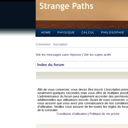
HOME
PHYSIQUE
CALCUL
PHILOSOPHIE
Connexion
Inscription
Voir les messages sans réponse
|
Voir les sujets actifs
Index du forum
Afin de vous connecter, vous devez être inscrit. L’inscription pren
seulement quelques secondes mais vous offre de multiples possibi
L’administrateur du forum peut également accorder des permissi
additionnelles aux utilisateurs inscrits. Avant de vous connecter, v
vous assurer que vous avez pris connaissance de nos condition
d’utilisation. Veuillez vous assurer de lire toutes les règles du for
de le consulter.
Conditions d’utilisation
|
Politique de vie privée