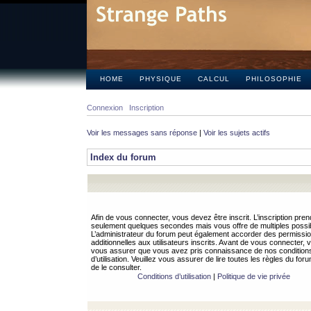
HOME
PHYSIQUE
CALCUL
PHILOSOPHIE
Connexion
Inscription
Voir les messages sans réponse
|
Voir les sujets actifs
Index du forum
Afin de vous connecter, vous devez être inscrit. L’inscription pren
seulement quelques secondes mais vous offre de multiples possibi
L’administrateur du forum peut également accorder des permissi
additionnelles aux utilisateurs inscrits. Avant de vous connecter, v
vous assurer que vous avez pris connaissance de nos condition
d’utilisation. Veuillez vous assurer de lire toutes les règles du for
de le consulter.
Conditions d’utilisation
|
Politique de vie privée