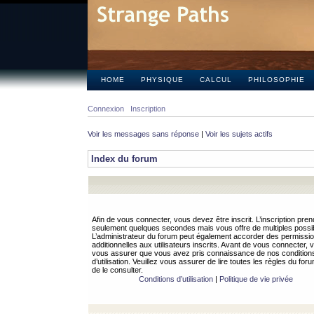
HOME
PHYSIQUE
CALCUL
PHILOSOPHIE
Connexion
Inscription
Voir les messages sans réponse
|
Voir les sujets actifs
Index du forum
Afin de vous connecter, vous devez être inscrit. L’inscription pren
seulement quelques secondes mais vous offre de multiples possibi
L’administrateur du forum peut également accorder des permissi
additionnelles aux utilisateurs inscrits. Avant de vous connecter, v
vous assurer que vous avez pris connaissance de nos condition
d’utilisation. Veuillez vous assurer de lire toutes les règles du for
de le consulter.
Conditions d’utilisation
|
Politique de vie privée