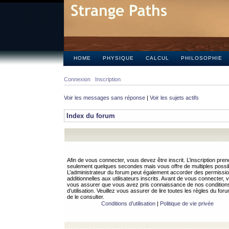
HOME
PHYSIQUE
CALCUL
PHILOSOPHIE
Connexion
Inscription
Voir les messages sans réponse
|
Voir les sujets actifs
Index du forum
Afin de vous connecter, vous devez être inscrit. L’inscription pren
seulement quelques secondes mais vous offre de multiples possibi
L’administrateur du forum peut également accorder des permissi
additionnelles aux utilisateurs inscrits. Avant de vous connecter, v
vous assurer que vous avez pris connaissance de nos condition
d’utilisation. Veuillez vous assurer de lire toutes les règles du for
de le consulter.
Conditions d’utilisation
|
Politique de vie privée