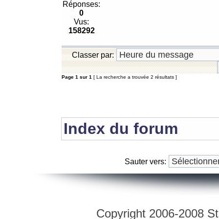
Réponses:
0
Vus:
158292
Classer par:
Page
1
sur
1
[ La recherche a trouvée 2 résultats ]
Index du forum
Sauter vers:
Copyright 2006-2008 Str