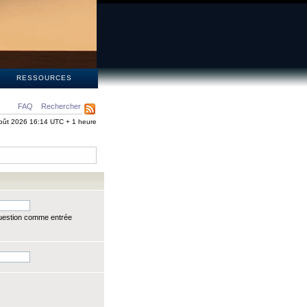
S
RESSOURCES
FAQ
Rechercher
oût 2026 16:14 UTC + 1 heure
question comme entrée