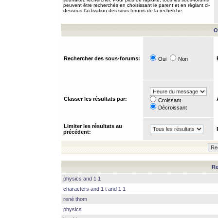
peuvent être recherchés en choisissant le parent et en réglant ci-
dessous l’activation des sous-forums de la recherche.
O
Rechercher des sous-forums:
Oui
Non
Classer les résultats par:
Croissant
Décroissant
Limiter les résultats au
précédent:
Re
physics and 1 1
characters and 1 t and 1 1
rené thom
physics