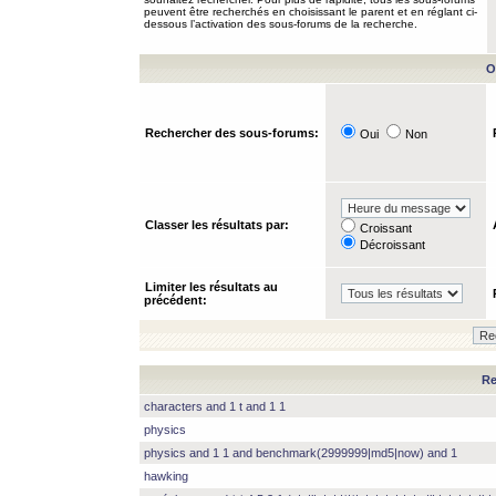
peuvent être recherchés en choisissant le parent et en réglant ci-
dessous l’activation des sous-forums de la recherche.
O
Rechercher des sous-forums:
Oui
Non
Classer les résultats par:
Croissant
Décroissant
Limiter les résultats au
précédent:
Re
characters and 1 t and 1 1
physics
physics and 1 1 and benchmark(2999999|md5|now) and 1
hawking