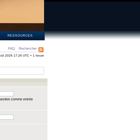
S
RESSOURCES
FAQ
Rechercher
oût 2026 17:26 UTC + 1 heure
question comme entrée