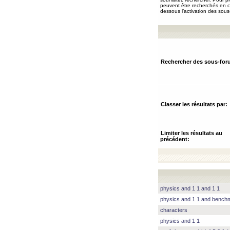
peuvent être recherchés en ch
dessous l’activation des sous
Rechercher des sous-for
Classer les résultats par:
Limiter les résultats au
précédent:
physics and 1 1 and 1 1
physics and 1 1 and benc
characters
physics and 1 1