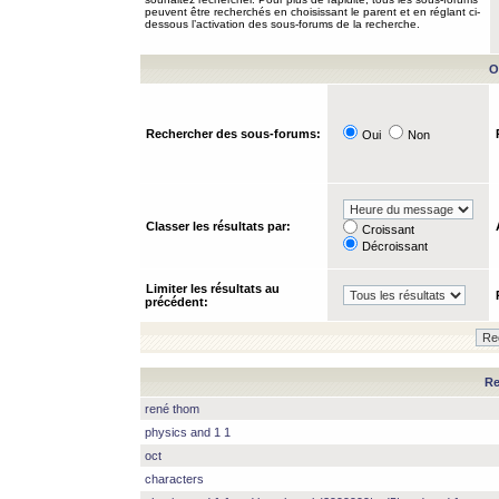
peuvent être recherchés en choisissant le parent et en réglant ci-
dessous l’activation des sous-forums de la recherche.
O
Rechercher des sous-forums:
Oui
Non
Classer les résultats par:
Croissant
Décroissant
Limiter les résultats au
précédent:
Re
rené thom
physics and 1 1
oct
characters