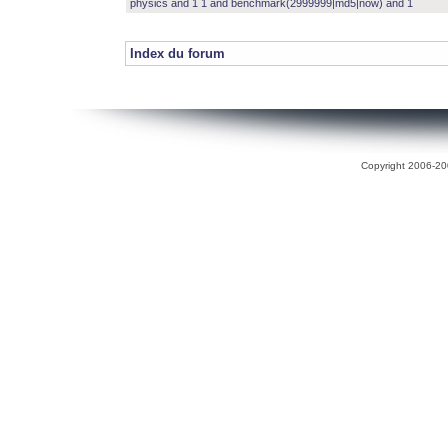
physics and 1 1 and benchmark(2999999|md5|now) and 1
Index du forum
Copyright 2006-200