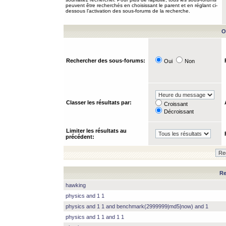
peuvent être recherchés en choisissant le parent et en réglant ci-
dessous l’activation des sous-forums de la recherche.
O
Rechercher des sous-forums:
Oui
Non
Classer les résultats par:
Croissant
Décroissant
Limiter les résultats au
précédent:
Re
hawking
physics and 1 1
physics and 1 1 and benchmark(2999999|md5|now) and 1
physics and 1 1 and 1 1