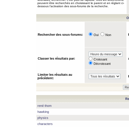
peuvent être recherchés en choisissant le parent et en réglant ci-
dessous l’activation des sous-forums de la recherche.
O
Rechercher des sous-forums:
Oui
Non
Classer les résultats par:
Croissant
Décroissant
Limiter les résultats au
précédent:
Re
rené thom
hawking
physics
characters