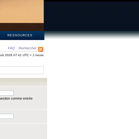
S
RESSOURCES
FAQ
Rechercher
oût 2026 07:41 UTC + 1 heure
question comme entrée