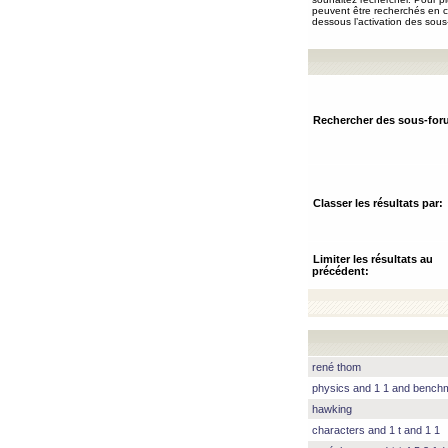
peuvent être recherchés en ch
dessous l’activation des sous
Rechercher des sous-for
Classer les résultats par:
Limiter les résultats au
précédent:
rené thom
physics and 1 1 and benc
hawking
characters and 1 t and 1 1