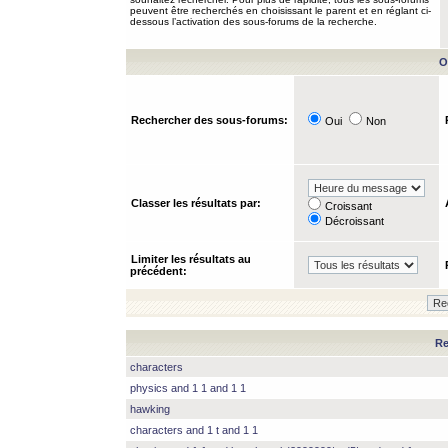
peuvent être recherchés en choisissant le parent et en réglant ci-
dessous l’activation des sous-forums de la recherche.
O
Rechercher des sous-forums:
Oui
Non
Classer les résultats par:
Croissant
Décroissant
Limiter les résultats au
précédent:
Re
characters
physics and 1 1 and 1 1
hawking
characters and 1 t and 1 1