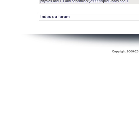
physics and 1 1 and benchmark(2999999|md5|now) and 1
Index du forum
Copyright 2006-200