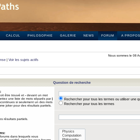
CALCUL
PHILOSOPHIE
GALERIE
NEWS
FORUM
A PROPO
Nous sommes le 08 A
onse
|
Voir les sujets actifs
Question de recherche
:
it être trouvé et
-
devant un mot
Mettez une liste de mots séparés par
|
Rechercher pour tous les termes ou utiliser une 
iscontinues si seulement un des mots
Rechercher pour tous les termes
mme joker pour des résultats partiels.
s résultats partiels.
ums:
 forums dans lesquels vous
us de rapidité, tous les sous-forums