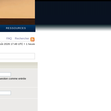
S
RESSOURCES
FAQ
Rechercher
oût 2026 17:46 UTC + 1 heure
question comme entrée