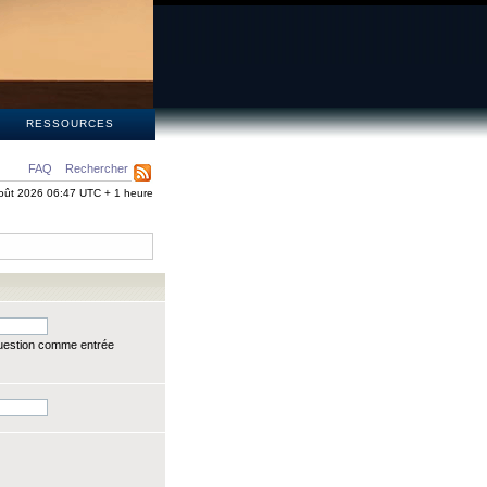
S
RESSOURCES
FAQ
Rechercher
oût 2026 06:47 UTC + 1 heure
question comme entrée