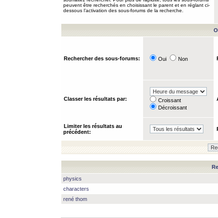
peuvent être recherchés en choisissant le parent et en réglant ci-
dessous l’activation des sous-forums de la recherche.
O
Rechercher des sous-forums:
Oui
Non
Classer les résultats par:
Croissant
Décroissant
Limiter les résultats au
précédent:
Re
physics
characters
rené thom