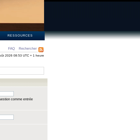
S
RESSOURCES
FAQ
Rechercher
oût 2026 08:53 UTC + 1 heure
question comme entrée