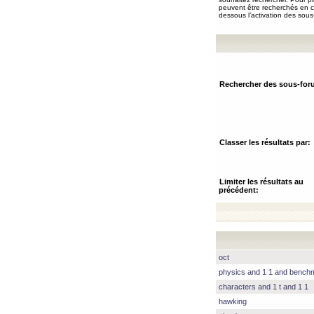
peuvent être recherchés en ch
dessous l’activation des sous
Rechercher des sous-for
Classer les résultats par:
Limiter les résultats au
précédent:
oct
physics and 1 1 and benc
characters and 1 t and 1 1
hawking