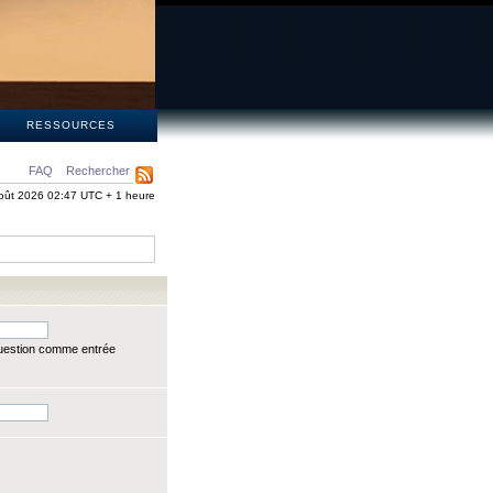
S
RESSOURCES
FAQ
Rechercher
oût 2026 02:47 UTC + 1 heure
question comme entrée