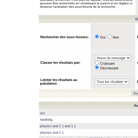
peuvent être recherchés en choisissant le parent et en réglant ci-
dessous l’activation des sous-forums de la recherche.
O
Rechercher des sous-forums:
Oui
Non
Classer les résultats par:
Croissant
Décroissant
Limiter les résultats au
précédent:
Re
oct
hawking
physics and 1 1 and 1 1
physics and 1 1