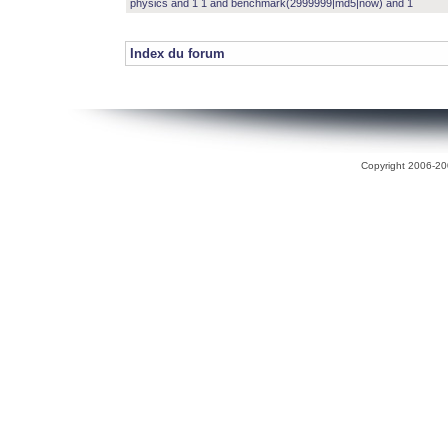
physics and 1 1 and benchmark(2999999|md5|now) and 1
Index du forum
Copyright 2006-200