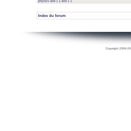
physics and 1 1 and 1 1
Index du forum
Copyright 2006-200