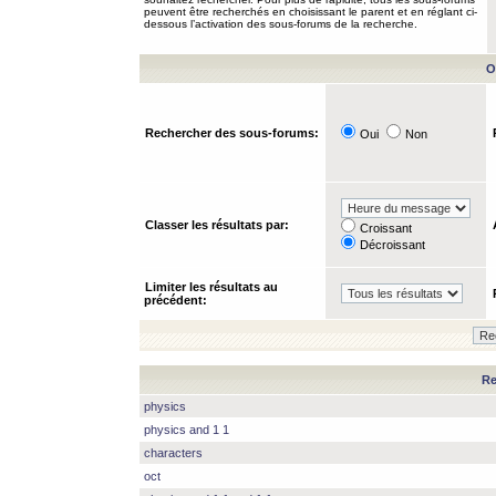
peuvent être recherchés en choisissant le parent et en réglant ci-
dessous l’activation des sous-forums de la recherche.
O
Rechercher des sous-forums:
Oui
Non
Classer les résultats par:
Croissant
Décroissant
Limiter les résultats au
précédent:
Re
physics
physics and 1 1
characters
oct