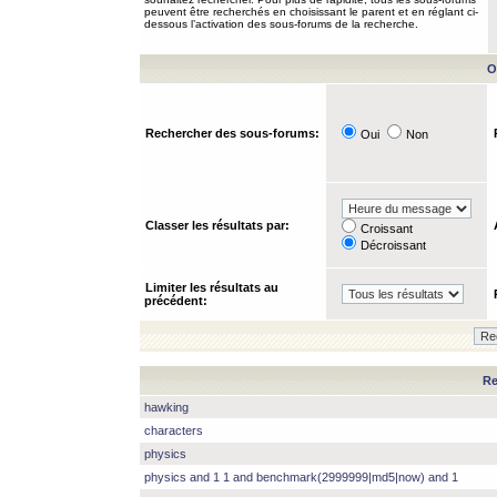
peuvent être recherchés en choisissant le parent et en réglant ci-
dessous l’activation des sous-forums de la recherche.
O
Rechercher des sous-forums:
Oui
Non
Classer les résultats par:
Croissant
Décroissant
Limiter les résultats au
précédent:
Re
hawking
characters
physics
physics and 1 1 and benchmark(2999999|md5|now) and 1