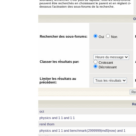
peuvent être recherchés en choisissant le parent et en réglant ci-
dessous l’activation des sous-forums de la recherche.
O
Rechercher des sous-forums:
Oui
Non
Classer les résultats par:
Croissant
Décroissant
Limiter les résultats au
précédent:
Re
oct
physics and 1 1 and 1 1
rené thom
physics and 1 1 and benchmark(2999999|md5|now) and 1