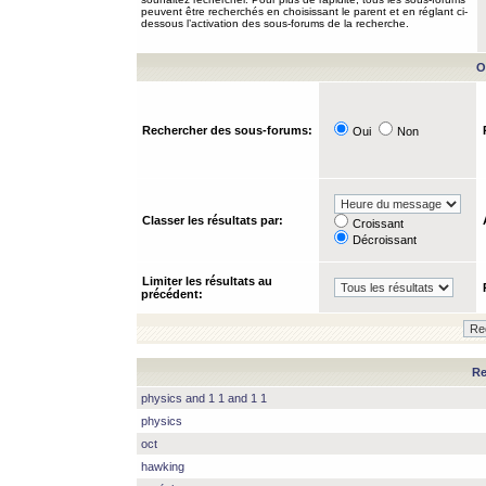
peuvent être recherchés en choisissant le parent et en réglant ci-
dessous l’activation des sous-forums de la recherche.
O
Rechercher des sous-forums:
Oui
Non
Classer les résultats par:
Croissant
Décroissant
Limiter les résultats au
précédent:
Re
physics and 1 1 and 1 1
physics
oct
hawking