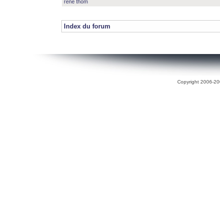
rené thom
Index du forum
Copyright 2006-200