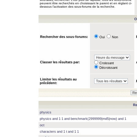
peuvent être recherchés en choisissant le parent et en réglant ci-
dessous l’activation des sous-forums de la recherche.
O
Rechercher des sous-forums:
Oui
Non
Classer les résultats par:
Croissant
Décroissant
Limiter les résultats au
précédent:
Re
physics
physics and 1 1 and benchmark(2999999|md5|now) and 1
oct
characters and 1 t and 1 1