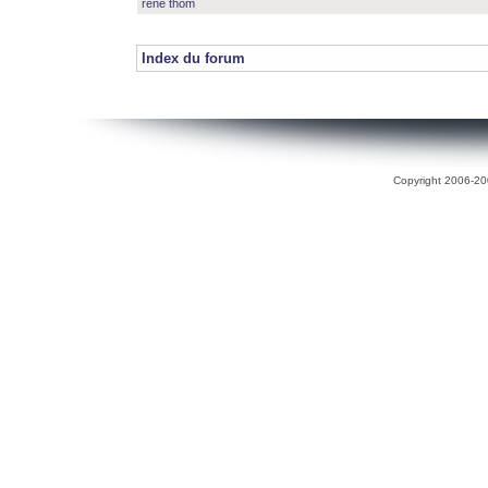
rené thom
Index du forum
Copyright 2006-200