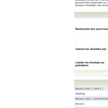
peuvent être recherchés en ch
dessous l’activation des sous
Rechercher des sous-for
Classer les résultats par:
Limiter les résultats au
précédent:
physics and 1 1 and 1 1
hawking
physics and 1 1 and benc
physics