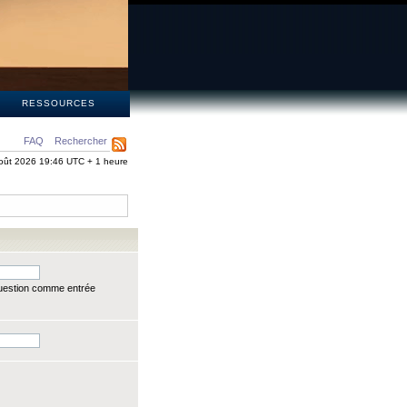
S
RESSOURCES
FAQ
Rechercher
oût 2026 19:46 UTC + 1 heure
question comme entrée