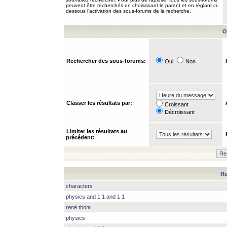
peuvent être recherchés en choisissant le parent et en réglant ci-
dessous l’activation des sous-forums de la recherche.
O
Rechercher des sous-forums:
Oui
Non
Classer les résultats par:
Croissant
Décroissant
Limiter les résultats au
précédent:
Re
characters
physics and 1 1 and 1 1
rené thom
physics