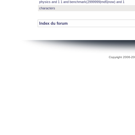
physics and 1 1 and benchmark(2999999|md5|now) and 1
characters
Index du forum
Copyright 2006-200