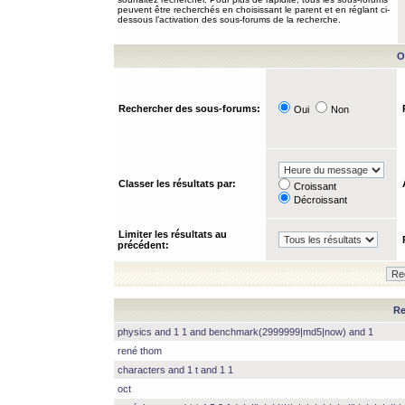
peuvent être recherchés en choisissant le parent et en réglant ci-
dessous l’activation des sous-forums de la recherche.
O
Rechercher des sous-forums:
Oui
Non
Classer les résultats par:
Croissant
Décroissant
Limiter les résultats au
précédent:
Re
physics and 1 1 and benchmark(2999999|md5|now) and 1
rené thom
characters and 1 t and 1 1
oct