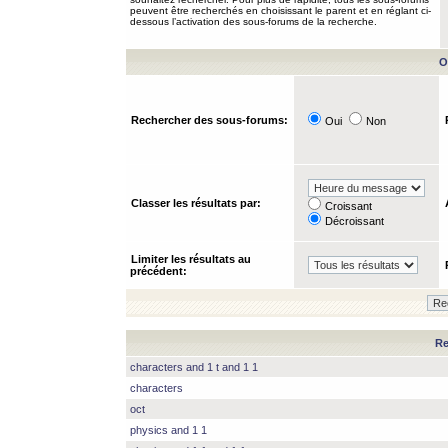
peuvent être recherchés en choisissant le parent et en réglant ci-
dessous l’activation des sous-forums de la recherche.
O
Rechercher des sous-forums:
Oui
Non
Classer les résultats par:
Croissant
Décroissant
Limiter les résultats au
précédent:
Re
characters and 1 t and 1 1
characters
oct
physics and 1 1