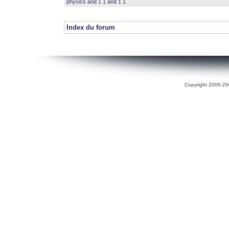
physics and 1 1 and 1 1
Index du forum
Copyright 2006-200