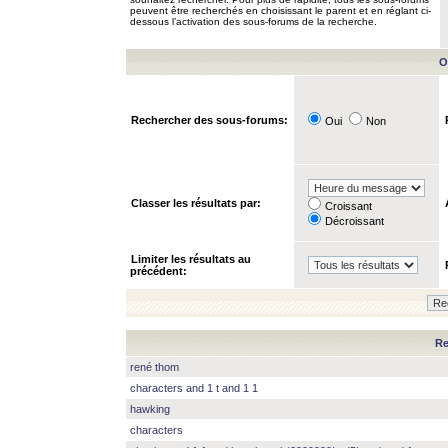
peuvent être recherchés en choisissant le parent et en réglant ci-
dessous l’activation des sous-forums de la recherche.
O
Rechercher des sous-forums:
Oui
Non
Classer les résultats par:
Croissant
Décroissant
Limiter les résultats au
précédent:
Re
rené thom
characters and 1 t and 1 1
hawking
characters