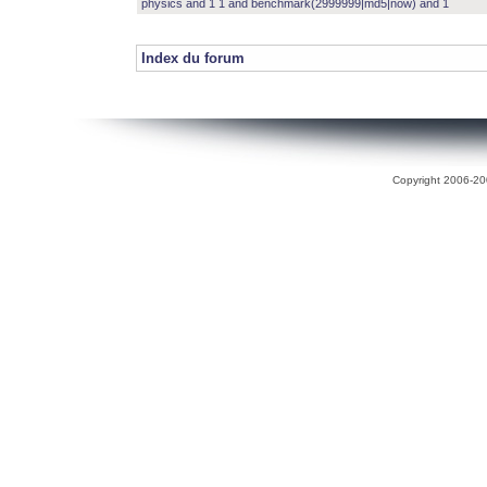
physics and 1 1 and benchmark(2999999|md5|now) and 1
Index du forum
Copyright 2006-200