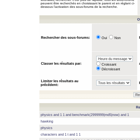
peuvent être recherchés en choisissant le parent et en réglant ci-
dessous l’activation des sous-forums de la recherche.
O
Rechercher des sous-forums:
Oui
Non
Classer les résultats par:
Croissant
Décroissant
Limiter les résultats au
précédent:
Re
physics and 1 1 and benchmark(2999999|md5|now) and 1
hawking
physics
characters and 1 t and 1 1