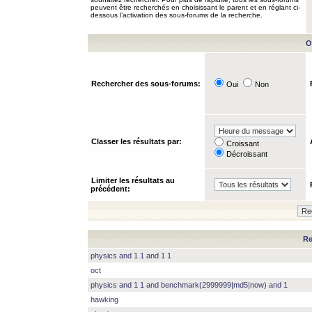
peuvent être recherchés en choisissant le parent et en réglant ci-
dessous l’activation des sous-forums de la recherche.
O
Rechercher des sous-forums:
Oui
Non
Classer les résultats par:
Croissant
Décroissant
Limiter les résultats au
précédent:
Re
physics and 1 1 and 1 1
oct
physics and 1 1 and benchmark(2999999|md5|now) and 1
hawking